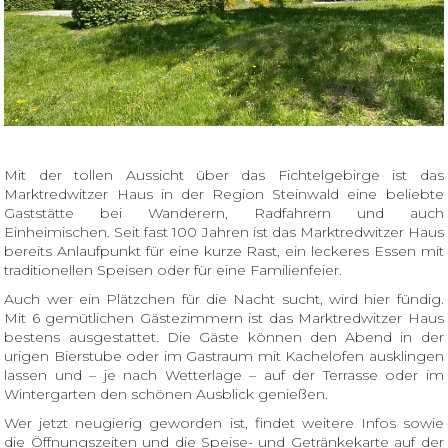
Mit der tollen Aussicht über das Fichtelgebirge ist das
Marktredwitzer Haus in der Region Steinwald eine beliebte
Gaststätte bei Wanderern, Radfahrern und auch
Einheimischen. Seit fast 100 Jahren ist das Marktredwitzer Haus
bereits Anlaufpunkt für eine kurze Rast, ein leckeres Essen mit
traditionellen Speisen oder für eine Familienfeier.
Auch wer ein Plätzchen für die Nacht sucht, wird hier fündig.
Mit 6 gemütlichen Gästezimmern ist das Marktredwitzer Haus
bestens ausgestattet. Die Gäste können den Abend in der
urigen Bierstube oder im Gastraum mit Kachelofen ausklingen
lassen und – je nach Wetterlage – auf der Terrasse oder im
Wintergarten den schönen Ausblick genießen.
Wer jetzt neugierig geworden ist, findet weitere Infos sowie
die Öffnungszeiten und die Speise- und Getränkekarte auf der