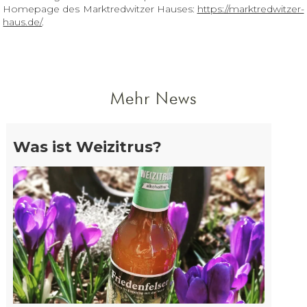
Homepage des Marktredwitzer Hauses:
https://marktredwitzer-
haus.de/
.
Mehr News
Was ist Weizitrus?