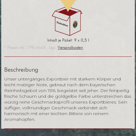
Inhalt je Paket: 9 x 0,5 l
* Preise inkl. 19% MwSt., zzgl.
Versandkosten
Beschreibung
Unser untergäriges Exportbier mit starkem Körper und
leicht malziger Note, gebraut nach dem bayerischen
Reinheitsgebot von 1516, begeistet seit jeher. Der feinperlig
frische Schaum und die goldgelbe Farbe unterstreichen das
würzig reine Geschmacksprofil unseres Exportbieres. Sein
süffiger, vollmundiger Geschmack verbindet sich
harmonisch mit einer leichten Bittere von reinem
Aromahopfen.