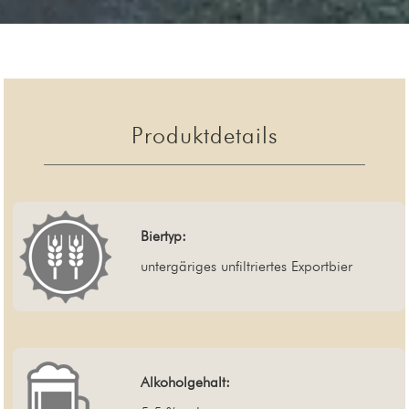
Produktdetails
Biertyp:
untergäriges unfiltriertes Exportbier
Alkoholgehalt: