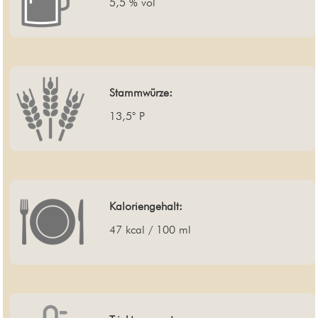
5,5 % vol
Stammwürze:
13,5° P
Kaloriengehalt:
47 kcal / 100 ml