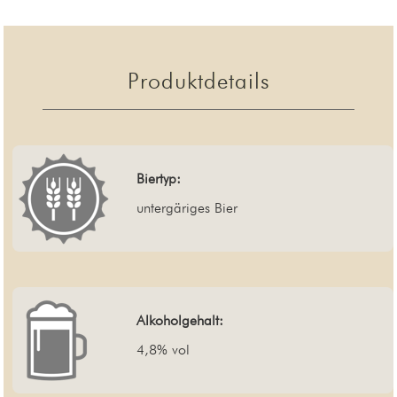
Produktdetails
Biertyp:
untergäriges Bier
Alkoholgehalt:
4,8% vol