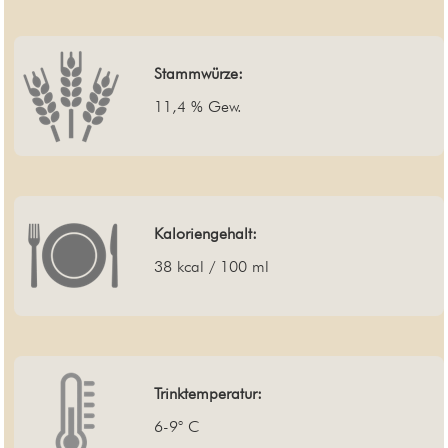
Stammwürze:
11,4 % Gew.
Kaloriengehalt:
38 kcal / 100 ml
Trinktemperatur:
6-9° C