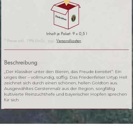
Inhalt je Paket: 9 x 0,5 l
* Preise inkl. 19% MwSt., zzgl.
Versandkosten
Beschreibung
„Der Klassiker unter den Bieren, das Freude bereitet“: Ein
uriges Bier – vollmundig, süffig. Das Friedenfelser Urtyp Hell
zeichnet sich durch einen schönen, hellen Goldton aus.
Ausgewähltes Gerstenmalz aus der Region, sorgfältig
kultivierte Reinzuchthefe und bayerischer Hopfen sprechen
für sich.